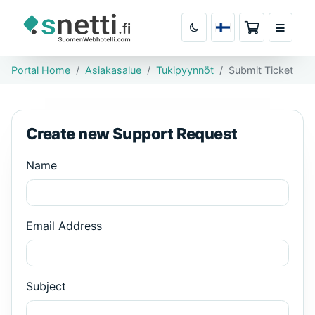
Ostoskori
Portal Home
Asiakasalue
Tukipyynnöt
Submit Ticket
Create new Support Request
Name
Email Address
Subject