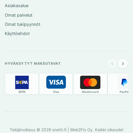
Asiakasalue
Omat palvelut
Omat tukipyynnöt
Käyttöehdot
HYVÄKSYTYT MAKSUTAVAT
SEPA
Visa
Mastercard
PayPal
Tekijänoikeus © 2026 snetti.fi | Web2Fix Oy. Kaikki oikeudet