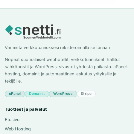
Varmista verkkotunnuksesi rekisteröimällä se tänään
Nopeat suomalaiset webhotellit, verkkotunnukset, hallitut
sähköpostit ja WordPress-sivustot yhdestä paikasta. cPanel-
hosting, domainit ja automaattinen laskutus yrityksille ja
tekijöille.
cPanel
Domainit
WordPress
Stripe
Tuotteet ja palvelut
Etusivu
Web Hosting