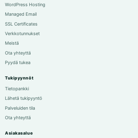
WordPress Hosting
Managed Email
SSL Certificates
Verkkotunnukset
Meistä
Ota yhteyttä
Pyydä tukea
Tukipyynnöt
Tietopankki
Lähetä tukipyyntö
Palveluiden tila
Ota yhteyttä
Asiakasalue